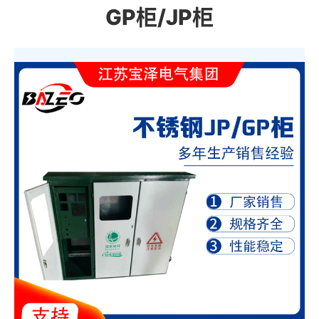
GP柜/JP柜